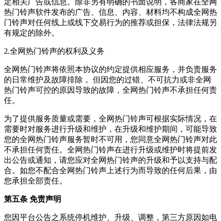
定相关广告或信息。除非另有明确的书面说明，各商家在全网
热门铃声软件发布的广告、信息、内容、材料均不构成全网热
门铃声对任何线上或线下交易行为的推荐或担保，法律法规另
有规定的除外。
2.全网热门铃声的权利及义务
全网热门铃声将依照本协议的约定提供相应服务，并负责服务
的日常维护及故障排除， 但因您的过错、不可抗力或非全网
热门铃声可控的原因导致的故障，全网热门铃声不承担任何责
任。
为了提供服务质量或需要，全网热门铃声可根据实际情况，在
需要时对服务进行升级和维护，在升级和维护期间，可能导致
您的全网热门铃声服务暂时不可用，您同意全网热门铃声对此
不承担任何责任。全网热门铃声在进行升级或维护时将提前发
出公告或通知，请您应对全网热门铃声的升级和予以支持与配
合。如您不配合全网热门铃声上述行为而导致的任何后果，由
您承担全部责任。
第五条 免责声明
您因平台公告之系统停机维护、升级、调整，第三方原因如电