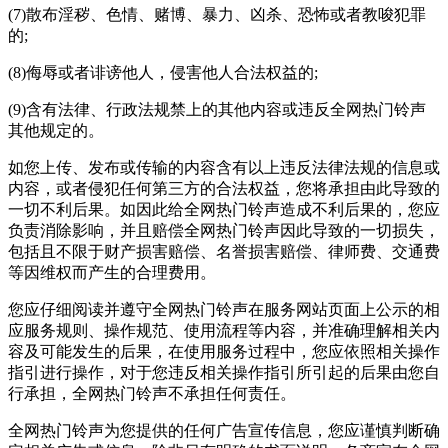
(7)散布淫秽、色情、赌博、暴力、凶杀、恐怖或者教唆犯罪
的;
(8)侮辱或者诽谤他人，侵害他人合法权益的;
(9)含有法律、行政法规禁上的其他内容或违反全网热门铃声
其他规定的。
如您上传、发布或传输的内容含有以上违反法律法规的信息或
内容，或者侵犯任何第三方的合法权益，您将承担由此导致的
一切不利后果。如因此给全网热门铃声造成不利后果的，您应
负责消除影响，并且赔偿全网热门铃声因此导致的一切损失，
包括且不限于财产损害赔偿、名誉损害赔偿、律师费、交通费
等因维权而产生的合理费用。
您应仔细阅读并遵守全网热门铃声在服务网站页面上公示的相
应服务规则、操作规范、使用流程等内容，并准确理解相关内
容及可能发生的后果，在使用服务过程中，您应依照相关操作
指引进行操作，对于您违反相关操作指引所引起的后果由您自
行承担，全网热门铃声不承担任何责任。
全网热门铃声为您提供的任何广告宣传信息，您应谨慎判断确