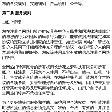
布的各类规则、实施细则、产品说明、公告等。
第二条 服务规则
1.账户管理
您在注册全网热门铃声时应具备中华人民共和国法律法规规定
的与您的行为相适应的民事行为能力，能够依据法律规定和本
协议约定独立承担相应的法律责任。如您未满18周岁，请您在
监护人陪同下仔细阅读并充分理解本协议，在征得监护人的同
意后使用我们的服务。您应该使用真实有效的信息注册全网热
门铃声。
全网热门铃声账号的所有权归长沙花之梦科技有限公司所有，
账户一经注册，只限您本人使用，不得出借、赠与、出租、转
让、售卖或分享给他人使用。在您获得账号后，请您遵守本协
议的各项条款，妥善管理好自己的账号及密码。因用户未妥善
保管其帐号名称及密码而导致的任何损失，由用户自行承担，
全网热门铃声不承担任何责任。
为了更好地提供服务和帮助、保护用户合法权益，在申请注册
时您所提供的信息必须是真实、准确、合法、有效的，并注意