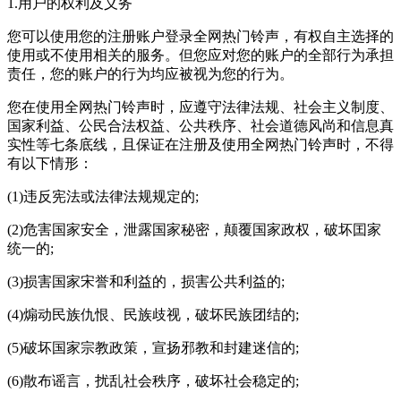
1.用户的权利及义务
您可以使用您的注册账户登录全网热门铃声，有权自主选择的
使用或不使用相关的服务。但您应对您的账户的全部行为承担
责任，您的账户的行为均应被视为您的行为。
您在使用全网热门铃声时，应遵守法律法规、社会主义制度、
国家利益、公民合法权益、公共秩序、社会道德风尚和信息真
实性等七条底线，且保证在注册及使用全网热门铃声时，不得
有以下情形：
(1)违反宪法或法律法规规定的;
(2)危害国家安全，泄露国家秘密，颠覆国家政权，破坏囯家
统一的;
(3)损害国家宋誉和利益的，损害公共利益的;
(4)煽动民族仇恨、民族歧视，破坏民族团结的;
(5)破坏国家宗教政策，宣扬邪教和封建迷信的;
(6)散布谣言，扰乱社会秩序，破坏社会稳定的;