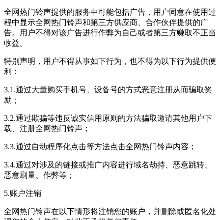
全网热门铃声提供的服务中可能包括广告，用户同意在使用过
程中显示全网热门铃声和第三方供应商、合作伙伴提供的广
告。用户不得对该广告进行作弊为自己或者第三方赚取不正当
收益。
特别声明，用户不得从事如下行为，也不得为以下行为提供便
利：
3.1.通过大量购买手机号、设备号的方式恶意注册从而骗取奖
励；
3.2.通过欺骗等违反诚实信用原则的方法骗取邀请其他用户下
载、注册全网热门铃声；
3.3.通过自动程序化点击等方法点击全网热门铃声内容；
3.4.通过对涉及的链接或推广内容进行域名劫持、恶意跳转、
恶意刷量、作弊等；
5.账户注销
全网热门铃声在以下情形将注销您的账户，并删除或匿名化处