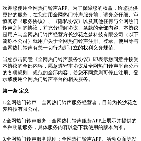
欢迎您使用全网热门铃声APP。为了保障您的权益，给您提供
更好的服务，在您使用全网热门铃声服务前，请务必仔细、审
慎阅读《服务协议》、《隐私协议》以及其他任何与全网热门
铃声之间的协议，并充分理解协议、条款的全部内容。本协议
是用户与全网热门铃声经营方长沙花之梦科技有限公司（以下
简称本公司）就用户关于全网热门铃声注册、登录、使用等与
全网热门铃声有关一切行为所订立的权利义务规范。
当您点击同意《全网热门铃声服务协议》即表示您同意并接受
本协议的全部内容，愿意遵守本协议及全网热门铃声平台公示
的各项规则、规范的全部内容，若您不同意则可停止注册、登
录或使用全网热门铃声平台的相关服务。
第一条 定义
1.全网热门铃声：全网热门铃声服务经营者，目前为长沙花之
梦科技有限公司。
2.全网热门铃声服务：全网热门铃声服务APP上展示并提供的
各种功能服务，具体服务内容以您下载使用的版本为准。
3.全网热门铃声服务规则：全网热门铃声APP、活动页面等发