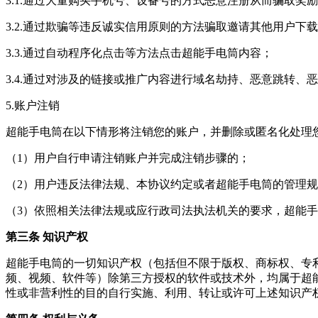
3.1.通过大量购买手机号、设备号的方式恶意注册从而骗取奖
3.2.通过欺骗等违反诚实信用原则的方法骗取邀请其他用户下
3.3.通过自动程序化点击等方法点击超能手电筒内容；
3.4.通过对涉及的链接或推广内容进行域名劫持、恶意跳转、
5.账户注销
超能手电筒在以下情形将注销您的账户，并删除或匿名化处理
（1）用户自行申请注销账户并完成注销步骤的；
（2）用户违反法律法规、本协议约定或者超能手电筒的管理规
（3）依照相关法律法规或应行政司法执法机关的要求，超能
第三条 知识产权
超能手电筒的一切知识产权（包括但不限于版权、商标权、专
频、视频、软件等）除第三方授权的软件或技术外，均属于超
性或非营利性的目的自行实施、利用、转让或许可上述知识产