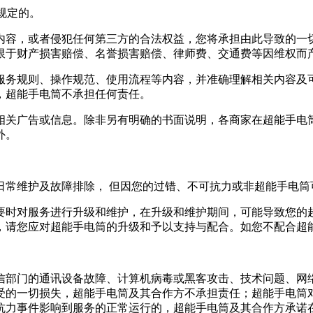
规定的。
内容，或者侵犯任何第三方的合法权益，您将承担由此导致的一
限于财产损害赔偿、名誉损害赔偿、律师费、交通费等因维权而
服务规则、操作规范、使用流程等内容，并准确理解相关内容及
，超能手电筒不承担任何责任。
相关广告或信息。除非另有明确的书面说明，各商家在超能手电
外。
日常维护及故障排除， 但因您的过错、不可抗力或非超能手电筒
要时对服务进行升级和维护，在升级和维护期间，可能导致您的
，请您应对超能手电筒的升级和予以支持与配合。如您不配合超
信部门的通讯设备故障、计算机病毒或黑客攻击、技术问题、网
受的一切损失，超能手电筒及其合作方不承担责任；超能手电筒
抗力事件影响到服务的正常运行的，超能手电筒及其合作方承诺