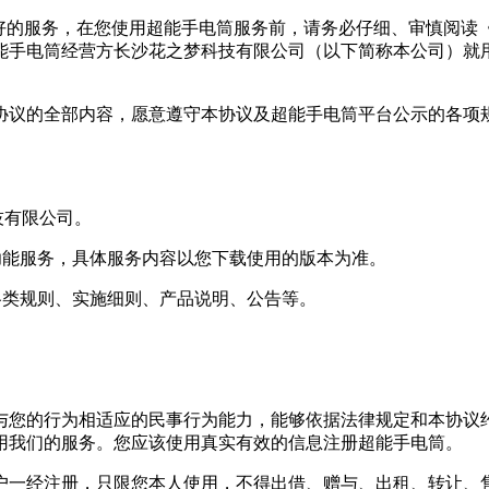
更好的服务，在您使用超能手电筒服务前，请务必仔细、审慎阅读
能手电筒经营方长沙花之梦科技有限公司（以下简称本公司）就
协议的全部内容，愿意遵守本协议及超能手电筒平台公示的各项
技有限公司。
种功能服务，具体服务内容以您下载使用的版本为准。
的各类规则、实施细则、产品说明、公告等。
与您的行为相适应的民事行为能力，能够依据法律规定和本协议约
用我们的服务。您应该使用真实有效的信息注册超能手电筒。
户一经注册，只限您本人使用，不得出借、赠与、出租、转让、