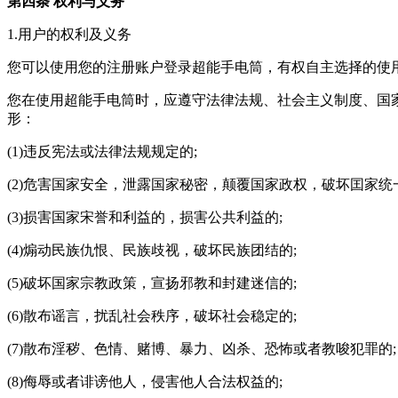
第四条 权利与义务
1.用户的权利及义务
您可以使用您的注册账户登录超能手电筒，有权自主选择的使
您在使用超能手电筒时，应遵守法律法规、社会主义制度、国
形：
(1)违反宪法或法律法规规定的;
(2)危害国家安全，泄露国家秘密，颠覆国家政权，破坏囯家统
(3)损害国家宋誉和利益的，损害公共利益的;
(4)煽动民族仇恨、民族歧视，破坏民族团结的;
(5)破坏国家宗教政策，宣扬邪教和封建迷信的;
(6)散布谣言，扰乱社会秩序，破坏社会稳定的;
(7)散布淫秽、色情、赌博、暴力、凶杀、恐怖或者教唆犯罪的;
(8)侮辱或者诽谤他人，侵害他人合法权益的;