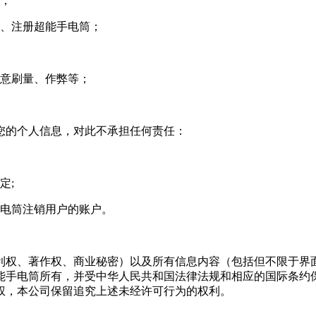
励；
载、注册超能手电筒；
恶意刷量、作弊等；
您的个人信息，对此不承担任何责任：
定;
手电筒注销用户的账户。
利权、著作权、商业秘密）以及所有信息内容（包括但不限于界
能手电筒所有，并受中华人民共和国法律法规和相应的国际条约
权，本公司保留追究上述未经许可行为的权利。