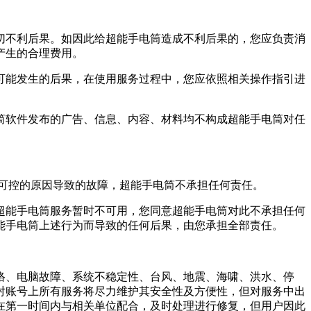
切不利后果。如因此给超能手电筒造成不利后果的，您应负责消
产生的合理费用。
可能发生的后果，在使用服务过程中，您应依照相关操作指引进
筒软件发布的广告、信息、内容、材料均不构成超能手电筒对任
可控的原因导致的故障，超能手电筒不承担任何责任。
超能手电筒服务暂时不可用，您同意超能手电筒对此不承担任何
能手电筒上述行为而导致的任何后果，由您承担全部责任。
络、电脑故障、系统不稳定性、台风、地震、海啸、洪水、停
对账号上所有服务将尽力维护其安全性及方便性，但对服务中出
在第一时间内与相关单位配合，及时处理进行修复，但用户因此