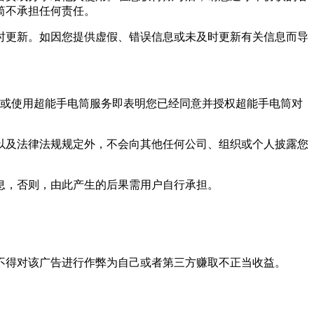
筒不承担任何责任。
时更新。如因您提供虚假、错误信息或未及时更新有关信息而导
 或使用超能手电筒服务即表明您已经同意并授权超能手电筒对
以及法律法规规定外，不会向其他任何公司、组织或个人披露您
息，否则，由此产生的后果需用户自行承担。
不得对该广告进行作弊为自己或者第三方赚取不正当收益。