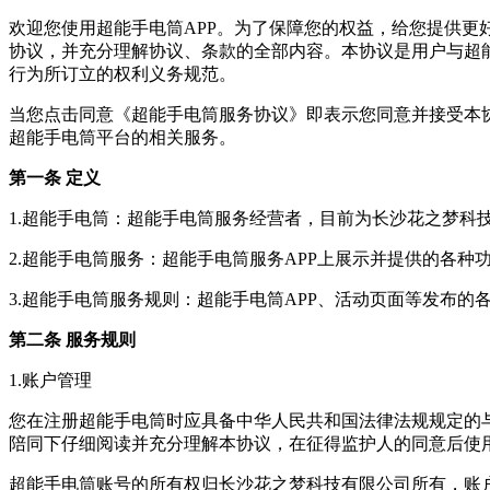
欢迎您使用超能手电筒APP。为了保障您的权益，给您提供
协议，并充分理解协议、条款的全部内容。本协议是用户与超
行为所订立的权利义务规范。
当您点击同意《超能手电筒服务协议》即表示您同意并接受本
超能手电筒平台的相关服务。
第一条 定义
1.超能手电筒：超能手电筒服务经营者，目前为长沙花之梦科
2.超能手电筒服务：超能手电筒服务APP上展示并提供的各
3.超能手电筒服务规则：超能手电筒APP、活动页面等发布
第二条 服务规则
1.账户管理
您在注册超能手电筒时应具备中华人民共和国法律法规规定的
陪同下仔细阅读并充分理解本协议，在征得监护人的同意后使
超能手电筒账号的所有权归长沙花之梦科技有限公司所有，账