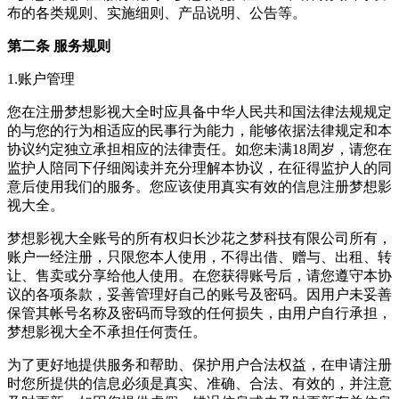
布的各类规则、实施细则、产品说明、公告等。
第二条 服务规则
1.账户管理
您在注册梦想影视大全时应具备中华人民共和国法律法规规定
的与您的行为相适应的民事行为能力，能够依据法律规定和本
协议约定独立承担相应的法律责任。如您未满18周岁，请您在
监护人陪同下仔细阅读并充分理解本协议，在征得监护人的同
意后使用我们的服务。您应该使用真实有效的信息注册梦想影
视大全。
梦想影视大全账号的所有权归长沙花之梦科技有限公司所有，
账户一经注册，只限您本人使用，不得出借、赠与、出租、转
让、售卖或分享给他人使用。在您获得账号后，请您遵守本协
议的各项条款，妥善管理好自己的账号及密码。因用户未妥善
保管其帐号名称及密码而导致的任何损失，由用户自行承担，
梦想影视大全不承担任何责任。
为了更好地提供服务和帮助、保护用户合法权益，在申请注册
时您所提供的信息必须是真实、准确、合法、有效的，并注意