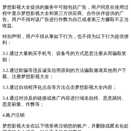
梦想影视大全提供的服务中可能包括广告，用户同意在使用过
程中显示梦想影视大全和第三方供应商、合作伙伴提供的广
告。用户不得对该广告进行作弊为自己或者第三方赚取不正当
收益。
特别声明，用户不得从事如下行为，也不得为以下行为提供便
利：
3.1.通过大量购买手机号、设备号的方式恶意注册从而骗取奖
励；
3.2.通过欺骗等违反诚实信用原则的方法骗取邀请其他用户下
载、注册梦想影视大全；
3.3.通过自动程序化点击等方法点击梦想影视大全内容；
3.4.通过对涉及的链接或推广内容进行域名劫持、恶意跳转、
恶意刷量、作弊等；
4.账户注销
梦想影视大全在以下情形将注销您的账户，并删除或匿名化处