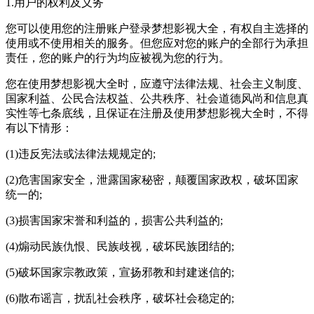
1.用户的权利及义务
您可以使用您的注册账户登录梦想影视大全，有权自主选择的
使用或不使用相关的服务。但您应对您的账户的全部行为承担
责任，您的账户的行为均应被视为您的行为。
您在使用梦想影视大全时，应遵守法律法规、社会主义制度、
国家利益、公民合法权益、公共秩序、社会道德风尚和信息真
实性等七条底线，且保证在注册及使用梦想影视大全时，不得
有以下情形：
(1)违反宪法或法律法规规定的;
(2)危害国家安全，泄露国家秘密，颠覆国家政权，破坏囯家
统一的;
(3)损害国家宋誉和利益的，损害公共利益的;
(4)煽动民族仇恨、民族歧视，破坏民族团结的;
(5)破坏国家宗教政策，宣扬邪教和封建迷信的;
(6)散布谣言，扰乱社会秩序，破坏社会稳定的;