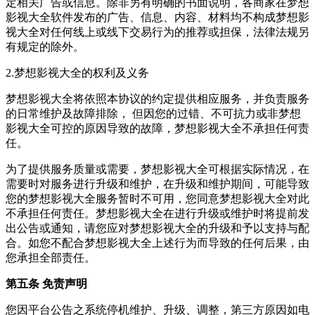
定相关广告或信息。除非另有明确的书面说明，各商家在梦想
影视大全软件发布的广告、信息、内容、材料均不构成梦想影
视大全对任何线上或线下交易行为的推荐或担保，法律法规另
有规定的除外。
2.梦想影视大全的权利及义务
梦想影视大全将依照本协议的约定提供相应服务，并负责服务
的日常维护及故障排除， 但因您的过错、不可抗力或非梦想
影视大全可控的原因导致的故障，梦想影视大全不承担任何责
任。
为了提供服务质量或需要，梦想影视大全可根据实际情况，在
需要时对服务进行升级和维护，在升级和维护期间，可能导致
您的梦想影视大全服务暂时不可用，您同意梦想影视大全对此
不承担任何责任。梦想影视大全在进行升级或维护时将提前发
出公告或通知，请您应对梦想影视大全的升级和予以支持与配
合。如您不配合梦想影视大全上述行为而导致的任何后果，由
您承担全部责任。
第五条 免责声明
您因平台公告之系统停机维护、升级、调整，第三方原因如电