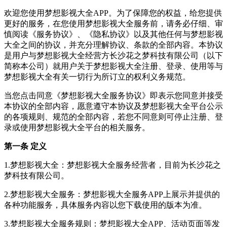
欢迎您使用梦想影视大全APP。为了保障您的权益，给您提供
更好的服务，在您使用梦想影视大全服务前，请务必仔细、审
慎阅读《服务协议》、《隐私协议》以及其他任何与梦想影视
大全之间的协议，并充分理解协议、条款的全部内容。本协议
是用户与梦想影视大全经营方长沙花之梦科技有限公司（以下
简称本公司）就用户关于梦想影视大全注册、登录、使用等与
梦想影视大全有关一切行为所订立的权利义务规范。
当您点击同意《梦想影视大全服务协议》即表示您同意并接受
本协议的全部内容，愿意遵守本协议及梦想影视大全平台公示
的各项规则、规范的全部内容，若您不同意则可停止注册、登
录或使用梦想影视大全平台的相关服务。
第一条 定义
1.梦想影视大全：梦想影视大全服务经营者，目前为长沙花之
梦科技有限公司。
2.梦想影视大全服务：梦想影视大全服务APP上展示并提供的
各种功能服务，具体服务内容以您下载使用的版本为准。
3.梦想影视大全服务规则：梦想影视大全APP、活动页面等发