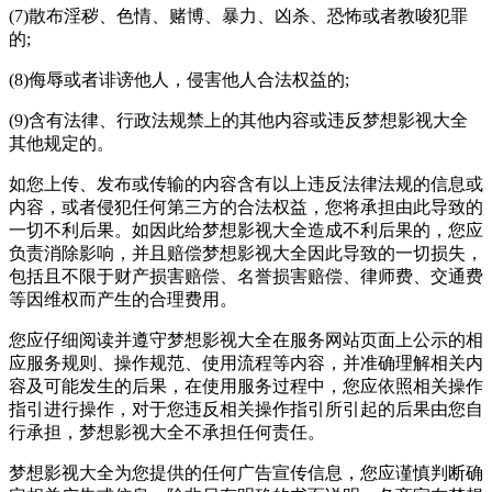
(7)散布淫秽、色情、赌博、暴力、凶杀、恐怖或者教唆犯罪
的;
(8)侮辱或者诽谤他人，侵害他人合法权益的;
(9)含有法律、行政法规禁上的其他内容或违反梦想影视大全
其他规定的。
如您上传、发布或传输的内容含有以上违反法律法规的信息或
内容，或者侵犯任何第三方的合法权益，您将承担由此导致的
一切不利后果。如因此给梦想影视大全造成不利后果的，您应
负责消除影响，并且赔偿梦想影视大全因此导致的一切损失，
包括且不限于财产损害赔偿、名誉损害赔偿、律师费、交通费
等因维权而产生的合理费用。
您应仔细阅读并遵守梦想影视大全在服务网站页面上公示的相
应服务规则、操作规范、使用流程等内容，并准确理解相关内
容及可能发生的后果，在使用服务过程中，您应依照相关操作
指引进行操作，对于您违反相关操作指引所引起的后果由您自
行承担，梦想影视大全不承担任何责任。
梦想影视大全为您提供的任何广告宣传信息，您应谨慎判断确