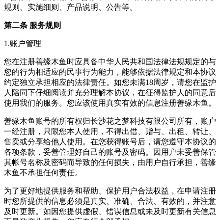
规则、实施细则、产品说明、公告等。
第二条 服务规则
1.账户管理
您在注册善缘木鱼时应具备中华人民共和国法律法规规定的与
您的行为相适应的民事行为能力，能够依据法律规定和本协议
约定独立承担相应的法律责任。如您未满18周岁，请您在监护
人陪同下仔细阅读并充分理解本协议，在征得监护人的同意后
使用我们的服务。您应该使用真实有效的信息注册善缘木鱼。
善缘木鱼账号的所有权归长沙花之梦科技有限公司所有，账户
一经注册，只限您本人使用，不得出借、赠与、出租、转让、
售卖或分享给他人使用。在您获得账号后，请您遵守本协议的
各项条款，妥善管理好自己的账号及密码。因用户未妥善保管
其帐号名称及密码而导致的任何损失，由用户自行承担，善缘
木鱼不承担任何责任。
为了更好地提供服务和帮助、保护用户合法权益，在申请注册
时您所提供的信息必须是真实、准确、合法、有效的，并注意
及时更新。如因您提供虚假、错误信息或未及时更新有关信息