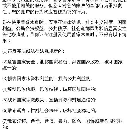
或不使用相关的服务。但您应对您的账户的全部行为承担责
任，您的账户的行为均应被视为您的行为。
您在使用善缘木鱼时，应遵守法律法规、社会主义制度、国家
利益、公民合法权益、公共秩序、社会道德风尚和信息真实性
等七条底线，且保证在注册及使用善缘木鱼时，不得有以下情
形：
(1)违反宪法或法律法规规定的;
(2)危害国家安全，泄露国家秘密，颠覆国家政权，破坏囯家
统一的;
(3)损害国家宋誉和利益的，损害公共利益的;
(4)煽动民族仇恨、民族歧视，破坏民族团结的;
(5)破坏国家宗教政策，宣扬邪教和封建迷信的;
(6)散布谣言，扰乱社会秩序，破坏社会稳定的;
(7)散布淫秽、色情、赌博、暴力、凶杀、恐怖或者教唆犯罪
的;