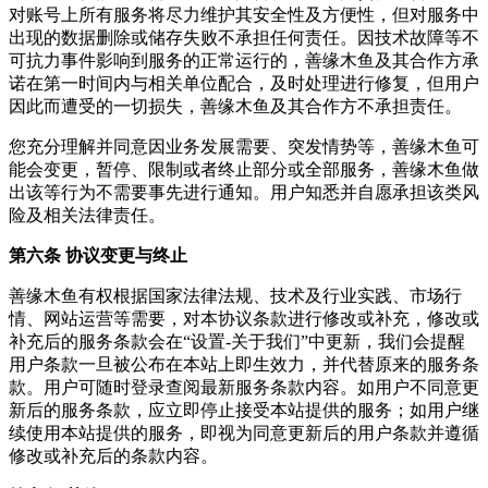
对账号上所有服务将尽力维护其安全性及方便性，但对服务中
出现的数据删除或储存失败不承担任何责任。因技术故障等不
可抗力事件影响到服务的正常运行的，善缘木鱼及其合作方承
诺在第一时间内与相关单位配合，及时处理进行修复，但用户
因此而遭受的一切损失，善缘木鱼及其合作方不承担责任。
您充分理解并同意因业务发展需要、突发情势等，善缘木鱼可
能会变更，暂停、限制或者终止部分或全部服务，善缘木鱼做
出该等行为不需要事先进行通知。用户知悉并自愿承担该类风
险及相关法律责任。
第六条 协议变更与终止
善缘木鱼有权根据国家法律法规、技术及行业实践、市场行
情、网站运营等需要，对本协议条款进行修改或补充，修改或
补充后的服务条款会在“设置-关于我们”中更新，我们会提醒
用户条款一旦被公布在本站上即生效力，并代替原来的服务条
款。用户可随时登录查阅最新服务条款内容。如用户不同意更
新后的服务条款，应立即停止接受本站提供的服务；如用户继
续使用本站提供的服务，即视为同意更新后的用户条款并遵循
修改或补充后的条款内容。