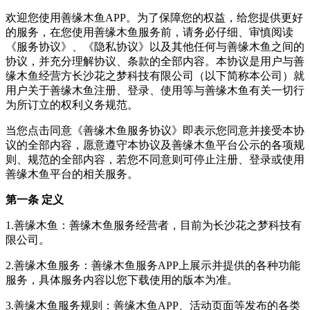
欢迎您使用善缘木鱼APP。为了保障您的权益，给您提供更好
的服务，在您使用善缘木鱼服务前，请务必仔细、审慎阅读
《服务协议》、《隐私协议》以及其他任何与善缘木鱼之间的
协议，并充分理解协议、条款的全部内容。本协议是用户与善
缘木鱼经营方长沙花之梦科技有限公司（以下简称本公司）就
用户关于善缘木鱼注册、登录、使用等与善缘木鱼有关一切行
为所订立的权利义务规范。
当您点击同意《善缘木鱼服务协议》即表示您同意并接受本协
议的全部内容，愿意遵守本协议及善缘木鱼平台公示的各项规
则、规范的全部内容，若您不同意则可停止注册、登录或使用
善缘木鱼平台的相关服务。
第一条 定义
1.善缘木鱼：善缘木鱼服务经营者，目前为长沙花之梦科技有
限公司。
2.善缘木鱼服务：善缘木鱼服务APP上展示并提供的各种功能
服务，具体服务内容以您下载使用的版本为准。
3.善缘木鱼服务规则：善缘木鱼APP、活动页面等发布的各类