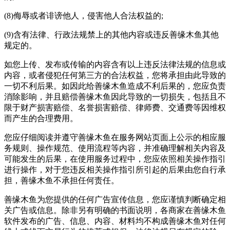
(8)侮辱或者诽谤他人，侵害他人合法权益的;
(9)含有法律、行政法规禁上的其他内容或违反善缘木鱼其他
规定的。
如您上传、发布或传输的内容含有以上违反法律法规的信息或
内容，或者侵犯任何第三方的合法权益，您将承担由此导致的
一切不利后果。如因此给善缘木鱼造成不利后果的，您应负责
消除影响，并且赔偿善缘木鱼因此导致的一切损失，包括且不
限于财产损害赔偿、名誉损害赔偿、律师费、交通费等因维权
而产生的合理费用。
您应仔细阅读并遵守善缘木鱼在服务网站页面上公示的相应服
务规则、操作规范、使用流程等内容，并准确理解相关内容及
可能发生的后果，在使用服务过程中，您应依照相关操作指引
进行操作，对于您违反相关操作指引所引起的后果由您自行承
担，善缘木鱼不承担任何责任。
善缘木鱼为您提供的任何广告宣传信息，您应谨慎判断确定相
关广告或信息。除非另有明确的书面说明，各商家在善缘木鱼
软件发布的广告、信息、内容、材料均不构成善缘木鱼对任何