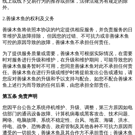
线上或线下交易行为的推荐或担保，法律法规另有规定的除
外。
2.善缘木鱼的权利及义务
善缘木鱼将依照本协议的约定提供相应服务，并负责服务的日
常维护及故障排除， 但因您的过错、不可抗力或非善缘木鱼
可控的原因导致的故障，善缘木鱼不承担任何责任。
为了提供服务质量或需要，善缘木鱼可根据实际情况，在需要
时对服务进行升级和维护，在升级和维护期间，可能导致您的
善缘木鱼服务暂时不可用，您同意善缘木鱼对此不承担任何责
任。善缘木鱼在进行升级或维护时将提前发出公告或通知，请
您应对善缘木鱼的升级和予以支持与配合。如您不配合善缘木
鱼上述行为而导致的任何后果，由您承担全部责任。
第五条 免责声明
您因平台公告之系统停机维护、升级、调整，第三方原因如电
信部门的通讯设备故障、计算机病毒或黑客攻击、技术问题、
网络、电脑故障、系统不稳定性、台风、地震、海啸、洪水、
停电、战争、恐怖袭击、政府管制及其他各种不可抗力原因而
遭受的一切损失，善缘木鱼及其合作方不承担责任；善缘木鱼