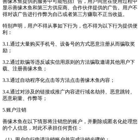
善缘木鱼提供的服务中可能包括广告，用户同意在使用过程中
显示善缘木鱼和第三方供应商、合作伙伴提供的广告。用户不
得对该广告进行作弊为自己或者第三方赚取不正当收益。
特别声明，用户不得从事如下行为，也不得为以下行为提供便
利：
3.1.通过大量购买手机号、设备号的方式恶意注册从而骗取奖
励；
3.2.通过欺骗等违反诚实信用原则的方法骗取邀请其他用户下
载、注册善缘木鱼；
3.3.通过自动程序化点击等方法点击善缘木鱼内容；
3.4.通过对涉及的链接或推广内容进行域名劫持、恶意跳转、
恶意刷量、作弊等；
5.账户注销
善缘木鱼在以下情形将注销您的账户，并删除或匿名化处理您
的个人信息，对此不承担任何责任：
（1）用户自行申请注销账户并完成注销步骤的；