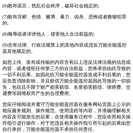
(6)散布谣言，扰乱社会秩序，破坏社会稳定的;
(7)散布淫秽、色情、赌博、暴力、凶杀、恐怖或者教唆犯罪
的;
(8)侮辱或者诽谤他人，侵害他人合法权益的;
(9)含有法律、行政法规禁上的其他内容或违反万能全能遥控
器其他规定的。
如您上传、发布或传输的内容含有以上违反法律法规的信息或
内容，或者侵犯任何第三方的合法权益，您将承担由此导致的
一切不利后果。如因此给万能全能遥控器造成不利后果的，您
应负责消除影响，并且赔偿万能全能遥控器因此导致的一切损
失，包括且不限于财产损害赔偿、名誉损害赔偿、律师费、交
通费等因维权而产生的合理费用。
您应仔细阅读并遵守万能全能遥控器在服务网站页面上公示的
相应服务规则、操作规范、使用流程等内容，并准确理解相关
内容及可能发生的后果，在使用服务过程中，您应依照相关操
作指引进行操作，对于您违反相关操作指引所引起的后果由您
自行承担，万能全能遥控器不承担任何责任。