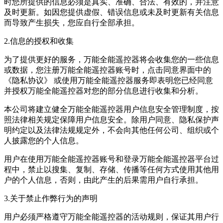
时您所提供的信息必须是真实、准确、合法、有效的，并注意
及时更新。如因您提供虚假、错误信息或未及时更新有关信息
而导致产生损失，您应自行全部承担。
2.信息的授权和收集
为了提供更好的服务，万能全能遥控器将会收集您的一些信息
或数据，您注册万能全能遥控器账号时，点击同意界面中的
《隐私协议》 或使用万能全能遥控器服务即表明您已经同意
并授权万能全能遥控器对您的部分信息进行收集和分析。
本公司将建立健全万能全能遥控器用户信息安全管理制度，按
照法律相关规定保障用户信息安全。除用户同意、隐私保护声
明约定以及法律法规规定外，不会向其他任何公司、组织或个
人披露您的个人信息。
用户在使用万能全能遥控器账号和登录万能全能遥控器平台过
程中，禁止以搜集、复制、存储、传播等任何方式使用其他用
户的个人信息，否则，由此产生的后果需用户自行承担。
3.关于禁止作弊行为的声明
用户必须严格遵守万能全能遥控器的活动规则，保证其用户行