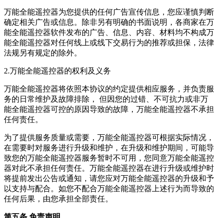
万能全能遥控器为您提供的任何广告宣传信息，您应谨慎判断
确定相关广告或信息。除非另有明确的书面说明，各商家在万
能全能遥控器软件发布的广告、信息、内容、材料均不构成万
能全能遥控器对任何线上或线下交易行为的推荐或担保，法律
法规另有规定的除外。
2.万能全能遥控器的权利及义务
万能全能遥控器将依照本协议的约定提供相应服务，并负责服
务的日常维护及故障排除， 但因您的过错、不可抗力或非万
能全能遥控器可控的原因导致的故障，万能全能遥控器不承担
任何责任。
为了提供服务质量或需要，万能全能遥控器可根据实际情况，
在需要时对服务进行升级和维护，在升级和维护期间，可能导
致您的万能全能遥控器服务暂时不可用，您同意万能全能遥控
器对此不承担任何责任。万能全能遥控器在进行升级或维护时
将提前发出公告或通知，请您应对万能全能遥控器的升级和予
以支持与配合。如您不配合万能全能遥控器上述行为而导致的
任何后果，由您承担全部责任。
第五条 免责声明