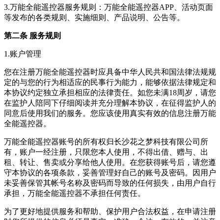
3.万能全能遥控器服务规则：万能全能遥控器APP、活动页面
等发布的各类规则、实施细则、产品说明、公告等。
第二条 服务规则
1.账户管理
您在注册万能全能遥控器时应具备中华人民共和国法律法规规
定的与您的行为相适应的民事行为能力，能够依据法律规定和
本协议约定独立承担相应的法律责任。如您未满18周岁，请您
在监护人陪同下仔细阅读并充分理解本协议，在征得监护人的
同意后使用我们的服务。您应该使用真实有效的信息注册万能
全能遥控器。
万能全能遥控器账号的所有权归长沙花之梦科技有限公司所
有，账户一经注册，只限您本人使用，不得出借、赠与、出
租、转让、售卖或分享给他人使用。在您获得账号后，请您遵
守本协议的各项条款，妥善管理好自己的账号及密码。因用户
未妥善保管其帐号名称及密码而导致的任何损失，由用户自行
承担，万能全能遥控器不承担任何责任。
为了更好地提供服务和帮助、保护用户合法权益，在申请注册