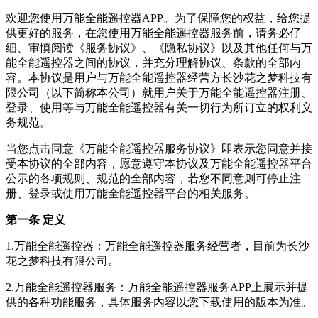
欢迎您使用万能全能遥控器APP。为了保障您的权益，给您提
供更好的服务，在您使用万能全能遥控器服务前，请务必仔
细、审慎阅读《服务协议》、《隐私协议》以及其他任何与万
能全能遥控器之间的协议，并充分理解协议、条款的全部内
容。本协议是用户与万能全能遥控器经营方长沙花之梦科技有
限公司（以下简称本公司）就用户关于万能全能遥控器注册、
登录、使用等与万能全能遥控器有关一切行为所订立的权利义
务规范。
当您点击同意《万能全能遥控器服务协议》即表示您同意并接
受本协议的全部内容，愿意遵守本协议及万能全能遥控器平台
公示的各项规则、规范的全部内容，若您不同意则可停止注
册、登录或使用万能全能遥控器平台的相关服务。
第一条 定义
1.万能全能遥控器：万能全能遥控器服务经营者，目前为长沙
花之梦科技有限公司。
2.万能全能遥控器服务：万能全能遥控器服务APP上展示并提
供的各种功能服务，具体服务内容以您下载使用的版本为准。