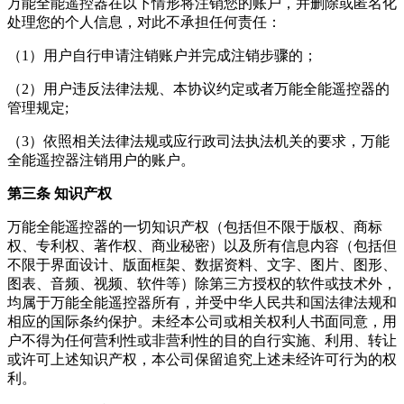
万能全能遥控器在以下情形将注销您的账户，并删除或匿名化
处理您的个人信息，对此不承担任何责任：
（1）用户自行申请注销账户并完成注销步骤的；
（2）用户违反法律法规、本协议约定或者万能全能遥控器的
管理规定;
（3）依照相关法律法规或应行政司法执法机关的要求，万能
全能遥控器注销用户的账户。
第三条 知识产权
万能全能遥控器的一切知识产权（包括但不限于版权、商标
权、专利权、著作权、商业秘密）以及所有信息内容（包括但
不限于界面设计、版面框架、数据资料、文字、图片、图形、
图表、音频、视频、软件等）除第三方授权的软件或技术外，
均属于万能全能遥控器所有，并受中华人民共和国法律法规和
相应的国际条约保护。未经本公司或相关权利人书面同意，用
户不得为任何营利性或非营利性的目的自行实施、利用、转让
或许可上述知识产权，本公司保留追究上述未经许可行为的权
利。