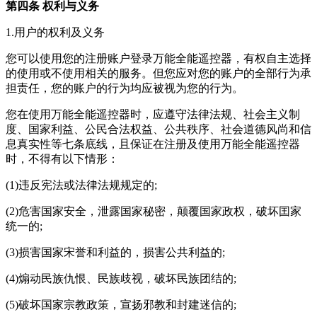
第四条 权利与义务
1.用户的权利及义务
您可以使用您的注册账户登录万能全能遥控器，有权自主选择
的使用或不使用相关的服务。但您应对您的账户的全部行为承
担责任，您的账户的行为均应被视为您的行为。
您在使用万能全能遥控器时，应遵守法律法规、社会主义制
度、国家利益、公民合法权益、公共秩序、社会道德风尚和信
息真实性等七条底线，且保证在注册及使用万能全能遥控器
时，不得有以下情形：
(1)违反宪法或法律法规规定的;
(2)危害国家安全，泄露国家秘密，颠覆国家政权，破坏囯家
统一的;
(3)损害国家宋誉和利益的，损害公共利益的;
(4)煽动民族仇恨、民族歧视，破坏民族团结的;
(5)破坏国家宗教政策，宣扬邪教和封建迷信的;