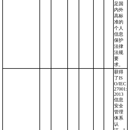
足国
内外
高标
准的
个人
信息
保护
法律
法规
要
求。
获得
了IS
O/IEC
27001:
2013
信息
安全
管理
体系
认