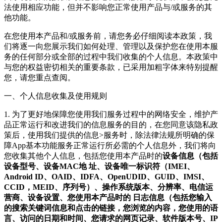
法使用相应功能，但并不影响您正常使用产品与/或服务的其
他功能。
在您使用本产品和/或服务前，请您务必仔细阅读本政策，我
们将逐一向您展示我们如何处理、管理以及保护您在使用本服
务的任何部分或全部的过程中我们收集的个人信息。本政策中
与您的权益密切相关的重要条款，已采用加粗字体来特别提醒
您，请您重点查阅。
一、个人信息收集及使用规则
1. 为了更好地保障您使用我们服务过程中的网络安全，维护产
品正常运行和改进我们的信息服务的目的，在您同意该隐私政
策后，使用我们提供的信息>服务时，除法律法规所明确的保
障App基本功能服务正常运行所必需的个人信息外，我们将向
您收集其他个人信息，包括您使用本产品时的
设备信息（包括
设备型号、设备MAC地 址、设备唯一标识符（IMEI、
Android ID、OAID、IDFA、OpenUDID、GUID、IMSI、
CCID，MEID、序列号）、操作系统版本、分辨率、电信运
营商、设备设置、您使用本产品时的 日志信息（包括您输入
的搜索关键词信息和点击的链接，您浏览的内容，您使用的语
言、访问的日期和时间、您请求的网页记录、软件版本号、IP