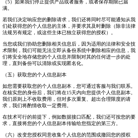
（5）如果我们停止提供产品或者服务，或者保存期限已届
满。
若我们决定响应您的删除请求，我们还将同时尽可能通知从我
们处获得您的个人信息的主体，并要求其及时删除（除非法律
法规另有规定，或这些主体已独立获得您的授权）。
当您或我们协助您删除相关信息后，因为适用的法律和安全技
术限制，我们可能无法立即从备份系统中删除相应的信息，我
们将安全地存储您的个人信息并限制对其的任何进一步的处
理，直到备份可以清除或实现匿名化。
（五）获取您的个人信息副本
如您需要获取您的个人信息副本，您可通过客服与我们联系。
在核实您的身份后，我们将在15天内向您提供个人信息副本。
我们原则上不收取费用，但对多次重复、超出合理限度的请
求，我们将酌情收取一定费用。
在技术可行的前提下，例如数据接口匹配，我们还可按您的要
求，直接将您的个人信息副本传输给您指定的第三方。
（六）改变您授权同意收集个人信息的范围或撤回您的授权