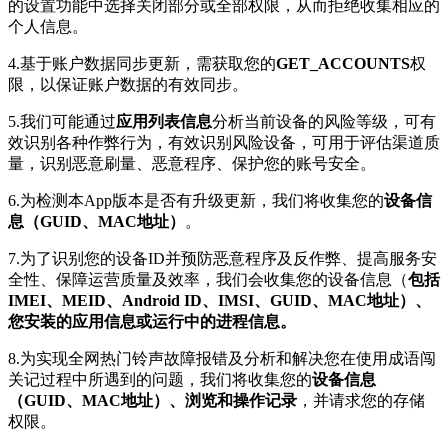
的设置功能中选择关闭部分或全部权限，从而拒绝收集相应的
个人信息。
4.基于账户数据同步更新，需获取您的
GET_ACCOUNTS
权
限，以保证账户数据的有效同步。
5.我们可能通过
应用列表信息
分析当前设备的风险等级，可有
效识别各种作弊行为，有效识别风险设备，可用于评估渠道质
量，识别恶意刷量、恶意程序、保护您的账号安全。
6.为检测本App版本是否有升级更新，我们将收集您的
设备信
息（GUID、MAC地址）
。
7.为了识别您的设备ID并预防恶意程序及反作弊、提高服务安
全性、保障运营质量及效率，我们会收集您的设备信息（
包括
IMEI、MEID、Android ID、IMSI、GUID、MAC地址）、
您安装的应用信息或运行中的进程信息。
8.为实现全网热门铃声故障报错及分析和解决您在使用成语闯
关记过程中所遇到的问题，我们将收集您的
设备信息
（GUID、MAC地址）、浏览和操作记录
，并请求您的存储
权限。