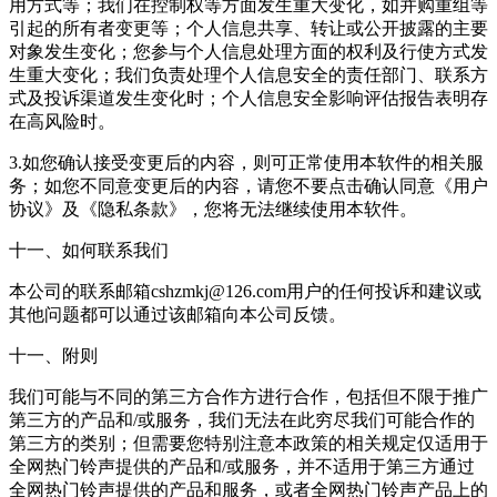
用方式等；我们在控制权等方面发生重大变化，如并购重组等
引起的所有者变更等；个人信息共享、转让或公开披露的主要
对象发生变化；您参与个人信息处理方面的权利及行使方式发
生重大变化；我们负责处理个人信息安全的责任部门、联系方
式及投诉渠道发生变化时；个人信息安全影响评估报告表明存
在高风险时。
3.如您确认接受变更后的内容，则可正常使用本软件的相关服
务；如您不同意变更后的内容，请您不要点击确认同意《用户
协议》及《隐私条款》，您将无法继续使用本软件。
十一、如何联系我们
本公司的联系邮箱cshzmkj@126.com用户的任何投诉和建议或
其他问题都可以通过该邮箱向本公司反馈。
十一、附则
我们可能与不同的第三方合作方进行合作，包括但不限于推广
第三方的产品和/或服务，我们无法在此穷尽我们可能合作的
第三方的类别；但需要您特别注意本政策的相关规定仅适用于
全网热门铃声提供的产品和/或服务，并不适用于第三方通过
全网热门铃声提供的产品和服务，或者全网热门铃声产品上的