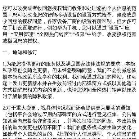
您可以改变或者收回您授权我们收集和处理您的个人信息的范
围：您可以改变您的智能移动设备的设置方式给予、修改或是
收回您的授权同意，各家设备厂商的设置有所区别，但大多可
在手机设置那进行，例如华为手机，您可以通过“设置”-“应
用”-“应用管理”-“全网热门铃声”-“权限”中给予、改变授权范围
或撤回您的授权。
十、通知和修订
1.为给您提供更好的服务以及满足国家法律法规的要求，本隐
私政策也会随之更新。但未经您明确同意，我们不会削减您依
据本隐私政策所应享有的权利。我们会通过我们的网站、移动
端上发出更新版本并在生效前通过内部弹窗方式或以其他适当
方式提醒您相关内容的更新，也请您访问全网热门铃声以便及
时了解最新的隐私政策。
2.对于重大变更，视具体情况我们还会提供更为显著的通知
（包括平台会通过应用内部弹窗的方式进行意见征集、公告通
知甚至向您提供弹窗提示），并再次征得您的同意。本政策所
指的重大变更包括但不限于：我们的服务模式发生重大变化，
如处理个人信息的目的、处理的个人信息类型、个人信息的使