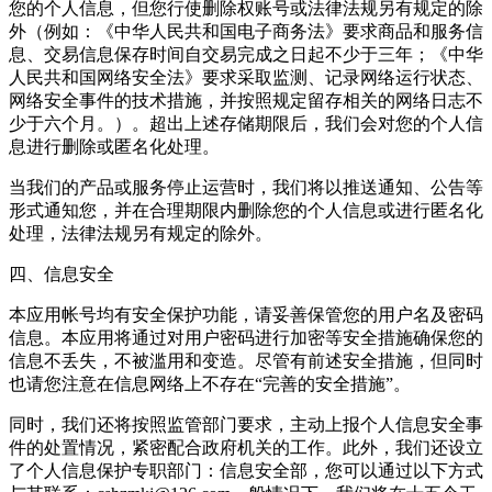
您的个人信息，但您行使删除权账号或法律法规另有规定的除
外（例如：《中华人民共和国电子商务法》要求商品和服务信
息、交易信息保存时间自交易完成之日起不少于三年；《中华
人民共和国网络安全法》要求采取监测、记录网络运行状态、
网络安全事件的技术措施，并按照规定留存相关的网络日志不
少于六个月。）。超出上述存储期限后，我们会对您的个人信
息进行删除或匿名化处理。
当我们的产品或服务停止运营时，我们将以推送通知、公告等
形式通知您，并在合理期限内删除您的个人信息或进行匿名化
处理，法律法规另有规定的除外。
四、信息安全
本应用帐号均有安全保护功能，请妥善保管您的用户名及密码
信息。本应用将通过对用户密码进行加密等安全措施确保您的
信息不丢失，不被滥用和变造。尽管有前述安全措施，但同时
也请您注意在信息网络上不存在“完善的安全措施”。
同时，我们还将按照监管部门要求，主动上报个人信息安全事
件的处置情况，紧密配合政府机关的工作。此外，我们还设立
了个人信息保护专职部门：信息安全部，您可以通过以下方式