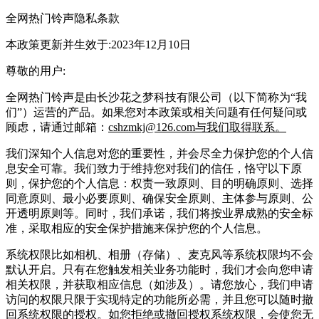
全网热门铃声隐私条款
本政策更新并生效于:2023年12月10日
尊敬的用户:
全网热门铃声是由长沙花之梦科技有限公司（以下简称为“我
们”）运营的产品。如果您对本政策或相关问题有任何疑问或
顾虑，请通过邮箱：
cshzmkj@126.com与我们取得联系。
我们深知个人信息对您的重要性，并会尽全力保护您的个人信
息安全可靠。我们致力于维持您对我们的信任，恪守以下原
则，保护您的个人信息：权责一致原则、目的明确原则、选择
同意原则、最小必要原则、确保安全原则、主体参与原则、公
开透明原则等。同时，我们承诺，我们将按业界成熟的安全标
准，采取相应的安全保护措施来保护您的个人信息。
系统权限比如相机、相册（存储）、麦克风等系统权限均不会
默认开启。只有在您触发相关业务功能时，我们才会向您申请
相关权限，并获取相应信息（如涉及）。请您放心，我们申请
访问的权限只限于实现特定的功能所必需，并且您可以随时撤
回系统权限的授权。如您拒绝或撤回授权系统权限，会使您无