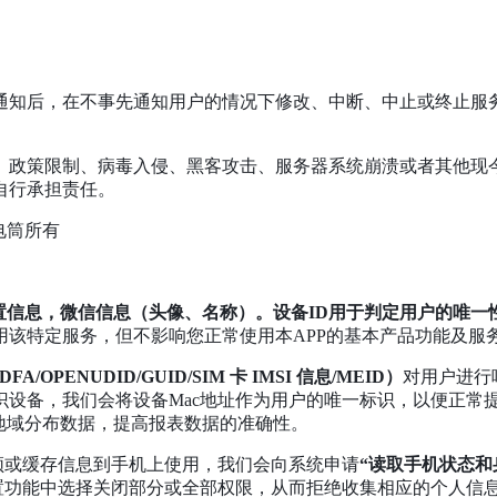
告通知后，在不事先通知用户的情况下修改、中断、中止或终止
制、政策限制、病毒入侵、黑客攻击、服务器系统崩溃或者其他
自行承担责任。
电筒所有
位置信息，微信信息（头像、名称）。设备ID用于判定用户的唯
该特定服务，但不影响您正常使用本APP的基本产品功能及服
FA/OPENUDID/GUID/SIM 卡 IMSI 信息/MEID）
对用户进行
设备，我们会将设备Mac地址作为用户的唯一标识，以便正常
地域分布数据，提高报表数据的准确性。
频或缓存信息到手机上使用，我们会向系统申请
“读取手机状态和
设置功能中选择关闭部分或全部权限，从而拒绝收集相应的个人信