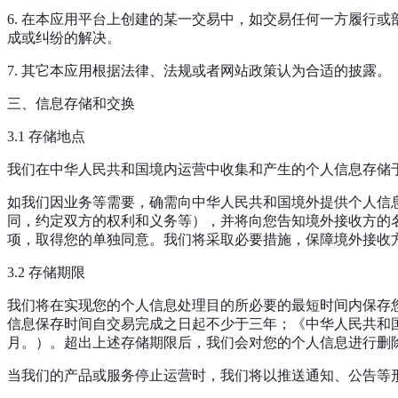
6. 在本应用平台上创建的某一交易中，如交易任何一方履行
成或纠纷的解决。
7. 其它本应用根据法律、法规或者网站政策认为合适的披露。
三、信息存储和交换
3.1 存储地点
我们在中华人民共和国境内运营中收集和产生的个人信息存储
如我们因业务等需要，确需向中华人民共和国境外提供个人信
同，约定双方的权利和义务等），并将向您告知境外接收方的
项，取得您的单独同意。我们将采取必要措施，保障境外接收
3.2 存储期限
我们将在实现您的个人信息处理目的所必要的最短时间内保存
信息保存时间自交易完成之日起不少于三年；《中华人民共和
月。）。超出上述存储期限后，我们会对您的个人信息进行删
当我们的产品或服务停止运营时，我们将以推送通知、公告等