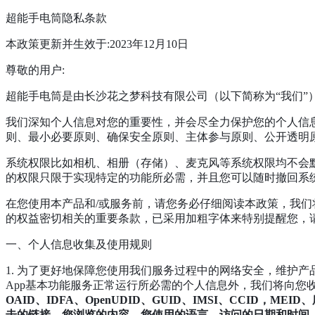
超能手电筒隐私条款
本政策更新并生效于:2023年12月10日
尊敬的用户:
超能手电筒是由长沙花之梦科技有限公司（以下简称为“我们”
我们深知个人信息对您的重要性，并会尽全力保护您的个人信
则、最小必要原则、确保安全原则、主体参与原则、公开透明
系统权限比如相机、相册（存储）、麦克风等系统权限均不会
的权限只限于实现特定的功能所必需，并且您可以随时撤回系
在您使用本产品和/或服务前，请您务必仔细阅读本政策，我
的权益密切相关的重要条款，已采用加粗字体来特别提醒您，
一、个人信息收集及使用规则
1. 为了更好地保障您使用我们服务过程中的网络安全，维护
App基本功能服务正常运行所必需的个人信息外，我们将向您
OAID、IDFA、OpenUDID、GUID、IMSI、CC
击的链接，您浏览的内容，您使用的语言、访问的日期和时间、