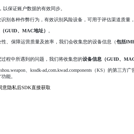
，以保证账户数据的有效同步。
效识别各种作弊行为，有效识别风险设备，可用于评估渠道质量
（GUID、MAC地址）
。
安全性、保障运营质量及效率，我们会收集您的设备信息（
包括IME
记过程中所遇到的问题，我们将收集您的
设备信息（GUID、M
hou.weapon、kssdk-ad,com.kwad.component
"功能。
同意隐私后SDK直接获取