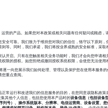
）运营的产品。如果您对本政策或相关问题有任何疑问或顾虑，
息安全可靠。我们致力于维持您对我们的信任，恪守以下原则，
原则等。同时，我们承诺，我们将按业界成熟的安全标准，采取
默认开启。只有在您触发相关业务功能时，我们才会向您申请相
统权限的授权。如您拒绝或撤回授权系统权限，会使您无法使用相
们将逐一向您展示我们如何处理、管理以及保护您在使用本服务的
请您重点查阅。
产品正常运行和改进我们的信息服务的目的，在您同意该隐私政策
收集其他个人信息，包括您使用本产品时的
设备信息（包括设备型号
ID，MEID、序列号）、操作系统版本、分辨率、电信运营商、设备
您请求的网页记录、软件版本号、登录 IP 信息）。
由于信息推