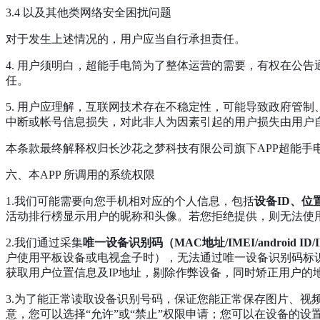
3.4 以及其他类网络安全困扰问题
对于发生上述情况的，用户应当自行承担责任。
4. 用户须明白，超能手电筒为了整体运营的需要，有权在公
任。
5. 用户应理解，互联网技术存在不稳定性，可能导致政府管
中断或帐号信息损失，对此非人为因素引起的用户损失由用户
本条款最终解释权归长沙花之梦科技有限公司旗下APP超能手
六、本APP 所调用的系统权限
1.我们可能需要向您手机相对应的个人信息，包括
设备ID、
活动排行榜显示用户的昵称和头像。若您拒绝提供，则无法使用
2.我们通过采集
唯一设备识别码（MAC地址/IMEI/android ID/ID
户使用平板设备或电视盒子时），无法通过唯一设备识别码标识
获取用户位置信息及IP地址，剔除作弊设备，同时矫正用户的
3.为了能正常读取设备识别号码，保证您能正常保存图片、视
意，您可以选择“允许”或“禁止”权限申请；您可以在设备的