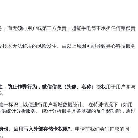
服务，而无须向用户或第三方负责，超能手电筒不承担任何赔偿责
现今技术无法解决的风险发生。由以上原因可能导致寻心科技服务
一性，防止作弊行为，微信信息（头像、名称
）授权用于用户参与
务。
唯一标识，以便进行用户新增数据统计。 在特殊情况下（如用
提供统计分析服务。 统计分析服务具备基础的反作弊功能，通过
身份、启用写入外部存储卡权限”
。申请前我们会征询您的同
息。