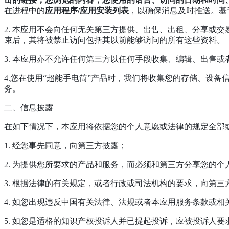
在进程中的
应用程序/应用安装列表
，以确保消息及时推送。基
2. 本应用不会向任何无关第三方提供、出售、出租、分享或
束后，其将被禁止访问包括其以前能够访问的所有这些资料。
3. 本应用亦不允许任何第三方以任何手段收集、编辑、出售
4.您在使用“超能手电筒”产品时，我们将收集您的存储、设
务。
二、信息披露
在如下情况下，本应用将依据您的个人意愿或法律的规定全部
1. 经您事先同意，向第三方披露；
2. 为提供您所要求的产品和服务，而必须和第三方分享您的个
3. 根据法律的有关规定，或者行政或司法机构的要求，向第
4. 如您出现违反中国有关法律、法规或者本应用服务条款或
5. 如您是适格的知识产权投诉人并已提起投诉，应被投诉人