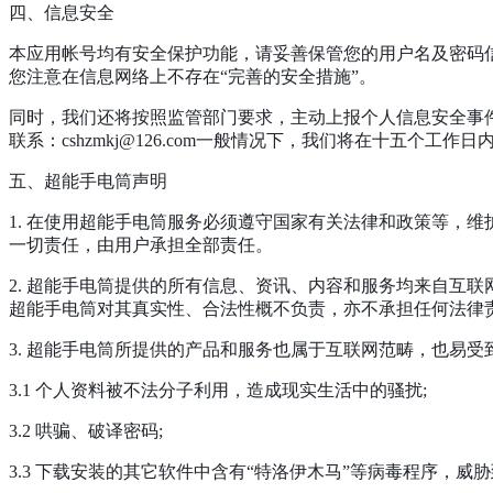
四、信息安全
本应用帐号均有安全保护功能，请妥善保管您的用户名及密码
您注意在信息网络上不存在“完善的安全措施”。
同时，我们还将按照监管部门要求，主动上报个人信息安全事
联系：cshzmkj@126.com一般情况下，我们将在十五个工作日
五、超能手电筒声明
1. 在使用超能手电筒服务必须遵守国家有关法律和政策等，
一切责任，由用户承担全部责任。
2. 超能手电筒提供的所有信息、资讯、内容和服务均来自互
超能手电筒对其真实性、合法性概不负责，亦不承担任何法律
3. 超能手电筒所提供的产品和服务也属于互联网范畴，也易
3.1 个人资料被不法分子利用，造成现实生活中的骚扰;
3.2 哄骗、破译密码;
3.3 下载安装的其它软件中含有“特洛伊木马”等病毒程序，