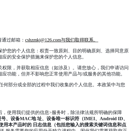
请通过邮箱：
cshzmkj@126.com与我们取得联系。
保护您的个人信息：权责一致原则、目的明确原则、选择同意原
相应的安全保护措施来保护您的个人信息。
关权限，并获取相应信息（如涉及）。请您放心，我们申请访问
应功能，但并不影响您正常使用产品与/或服务的其他功能。
任何部分或全部的过程中我们收集的个人信息。本政策中与您
后，使用我们提供的信息>服务时，除法律法规所明确的保障
、设备MAC地 址、设备唯一标识符（IMEI、Android ID、
设置、您使用本产品时的 日志信息（包括您输入的搜索关键词信息和点
送 服务需要您的应用处于独立进程中，因此我们需要获取您正