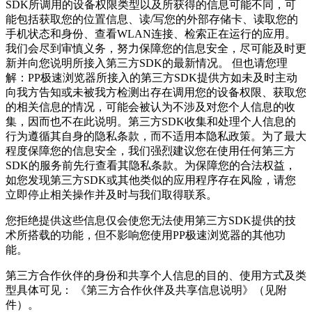
SDK所调用的设备权限类型以及所获得的信息可能不同，可
能包括获取您的位置信息、读/写您的外部存储卡、读取您的
手机状态和身份、查看WLAN连接、检索正在运行的应用。
我们会尽到审慎义务，努力保障您的信息安全，尽可能及时更
新并向您说明所接入第三方SDK的最新情况。 但也请您理
解：PP极速浏览器所接入的第三方SDK提供方如未及时主动
向我方告知或未被我方检测出存在调用您的设备权限、获取您
的相关信息的情况，可能会被认为不涉及对您个人信息的收
集，因而也不在此说明。第三方SDK收集和处理个人信息的
行为遵循其自身的隐私条款，而不适用本隐私政策。为了最大
程度保障您的信息安全，我们强烈建议您在使用任何第三方
SDK的服务前先行查看其隐私条款。为保障您的合法权益，
如您发现第三方SDK或其他类似的应用程序存在风险，请您
立即停止相关操作并及时与我们取得联系。
您拒绝提供这些信息仅会使您无法使用第三方SDK提供的技
术所搭载的功能，但不影响您使用PP极速浏览器的其他功
能。
第三方合作伙伴的身份和共享个人信息的目的、使用方式及类
型具体可见： 《第三方合作伙伴及共享信息说明》（见附
件）。