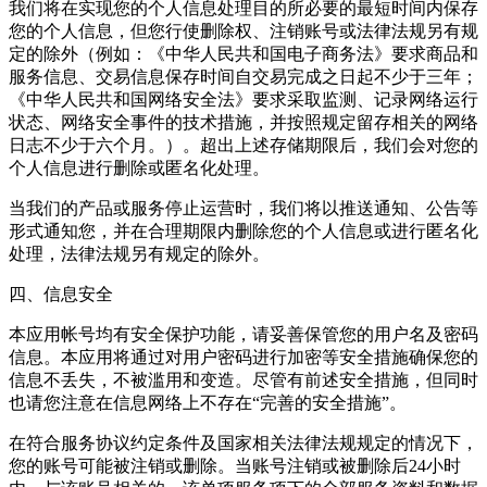
我们将在实现您的个人信息处理目的所必要的最短时间内保存
您的个人信息，但您行使删除权、注销账号或法律法规另有规
定的除外（例如：《中华人民共和国电子商务法》要求商品和
服务信息、交易信息保存时间自交易完成之日起不少于三年；
《中华人民共和国网络安全法》要求采取监测、记录网络运行
状态、网络安全事件的技术措施，并按照规定留存相关的网络
日志不少于六个月。）。超出上述存储期限后，我们会对您的
个人信息进行删除或匿名化处理。
当我们的产品或服务停止运营时，我们将以推送通知、公告等
形式通知您，并在合理期限内删除您的个人信息或进行匿名化
处理，法律法规另有规定的除外。
四、信息安全
本应用帐号均有安全保护功能，请妥善保管您的用户名及密码
信息。本应用将通过对用户密码进行加密等安全措施确保您的
信息不丢失，不被滥用和变造。尽管有前述安全措施，但同时
也请您注意在信息网络上不存在“完善的安全措施”。
在符合服务协议约定条件及国家相关法律法规规定的情况下，
您的账号可能被注销或删除。当账号注销或被删除后24小时