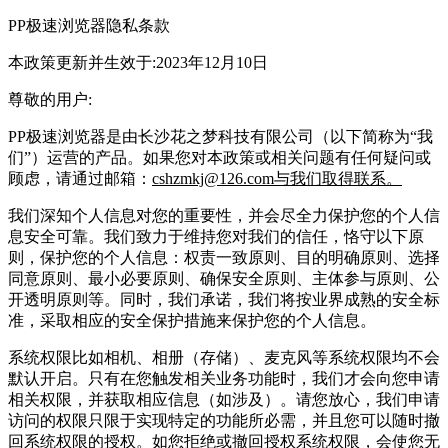
PP极速浏览器隐私条款
本政策更新并生效于:2023年12月10日
尊敬的用户:
PP极速浏览器是由长沙花之梦科技有限公司（以下简称为“我
们”）运营的产品。如果您对本政策或相关问题有任何疑问或
顾虑，请通过邮箱：
cshzmkj@126.com与我们取得联系。
我们深知个人信息对您的重要性，并会尽全力保护您的个人信
息安全可靠。我们致力于维持您对我们的信任，恪守以下原
则，保护您的个人信息：权责一致原则、目的明确原则、选择
同意原则、最小必要原则、确保安全原则、主体参与原则、公
开透明原则等。同时，我们承诺，我们将按业界成熟的安全标
准，采取相应的安全保护措施来保护您的个人信息。
系统权限比如相机、相册（存储）、麦克风等系统权限均不会
默认开启。只有在您触发相关业务功能时，我们才会向您申请
相关权限，并获取相应信息（如涉及）。请您放心，我们申请
访问的权限只限于实现特定的功能所必需，并且您可以随时撤
回系统权限的授权。如您拒绝或撤回授权系统权限，会使您无