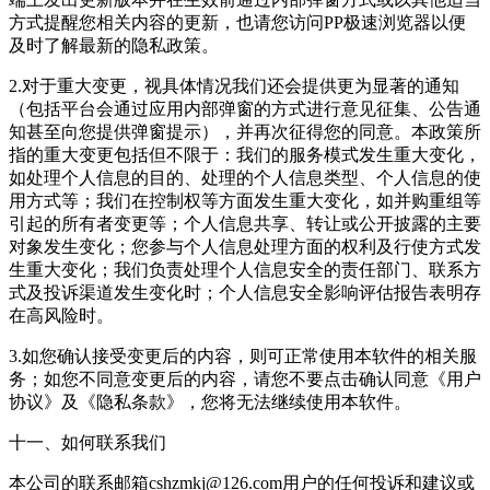
方式提醒您相关内容的更新，也请您访问PP极速浏览器以便
及时了解最新的隐私政策。
2.对于重大变更，视具体情况我们还会提供更为显著的通知
（包括平台会通过应用内部弹窗的方式进行意见征集、公告通
知甚至向您提供弹窗提示），并再次征得您的同意。本政策所
指的重大变更包括但不限于：我们的服务模式发生重大变化，
如处理个人信息的目的、处理的个人信息类型、个人信息的使
用方式等；我们在控制权等方面发生重大变化，如并购重组等
引起的所有者变更等；个人信息共享、转让或公开披露的主要
对象发生变化；您参与个人信息处理方面的权利及行使方式发
生重大变化；我们负责处理个人信息安全的责任部门、联系方
式及投诉渠道发生变化时；个人信息安全影响评估报告表明存
在高风险时。
3.如您确认接受变更后的内容，则可正常使用本软件的相关服
务；如您不同意变更后的内容，请您不要点击确认同意《用户
协议》及《隐私条款》，您将无法继续使用本软件。
十一、如何联系我们
本公司的联系邮箱cshzmkj@126.com用户的任何投诉和建议或