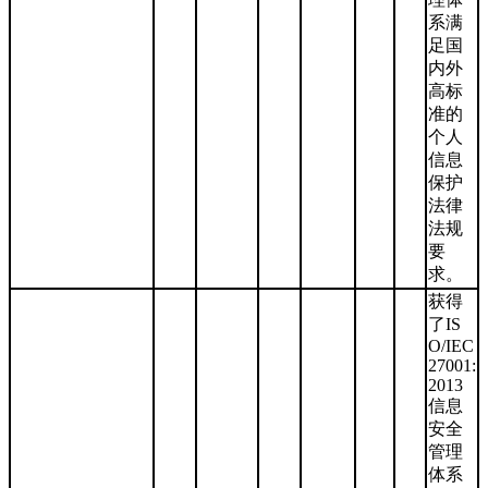
系满
足国
内外
高标
准的
个人
信息
保护
法律
法规
要
求。
获得
了IS
O/IEC
27001:
2013
信息
安全
管理
体系