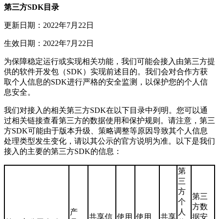
第三方SDK目录
更新日期：2022年7月22日
生效日期：2022年7月22日
为保障稳定运行或实现相关功能，我们可能会接入由第三方提
供的软件开发包（SDK）实现前述目的。我们会对合作方获
取个人信息的SDK进行严格的安全监测，以保护您的个人信
息安全。
我们对接入的相关第三方SDK在以下目录中列明。您可以通
过相关链接查看第三方的数据使用和保护规则。请注意，第三
方SDK可能由于版本升级、策略调整等原因导致其个人信息
处理类型发生变化，请以其公示的官方说明为准。以下是我们
接入的主要的第三方SDK的信息：
第
三
方
第三
个
方数
产
人
共享信
使用
使用
共享
据安