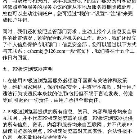
内，与该账号相关的、该单项服务项下的全部服务资料和数据
将依照单项服务的服务协议约定从本地及服务器删除或处理。
您也可以主动注销账户，您可通过“我的”-“设置”-“注销”来完
成帐户注销。
同时，我们还将按照监管部门要求，主动上报个人信息安全事
件的处置情况，紧密配合政府机关的工作。此外，我们还设立
了个人信息保护专职部门：信息安全部，您可以通过以下方式
与其联系：cshzmkj@126.com一般情况下，我们将在十五个工
作日内回复。
五、PP极速浏览器声明
1. 在使用PP极速浏览器服务必须遵守国家有关法律和政策
等，维护国家利益，保护国家安全，并遵守本条款，对于用户
违法行为或违反本条款的使用(包括但不限于言论发表、传送
等)而引起的一切责任，由用户承担全部责任。
2. PP极速浏览器提供的所有信息、资讯、内容和服务均来自
互联网，并不代表PP极速浏览器的观点，PP极速浏览器提供
的所有信息、资讯、内容和服务均来自互联网，并不代表PP
极速浏览器的观点，PP极速浏览器对其真实性、合法性概不
负责，亦不承担任何法律责任。