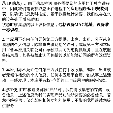
录 IP 信息）。
由于信息推送 服务需要您的应用处于独立进程
中，因此我们需要获取您正在进程中的
应用程序/应用安装列
表
，以确保消息及时推送。基于数据统计需要，我们也会在您
的设备处于后台/静默
状态时收集您的以上设备信息，
包括设备MAC地址、设备唯
一标识符
。
2. 本应用不会向任何无关第三方提供、出售、出租、分享或交
易您的个人信息，除非事先得到您的许可，或该第三方和本应
用（含本应用关联公司）单独或共同为您提供服务，且在该服
务结束后，其将被禁止访问包括其以前能够访问的所有这些资
料。
3. 本应用亦不允许任何第三方以任何手段收集、编辑、出售或
者无偿传播您的个人信息。任何本应用平台用户如从事上述活
动，一经发现，本应用有权>立即终止与该用户的服务条款。
4.您在使用“PP极速浏览器”产品时，我们将收集您的存储、设
备信息，上述信息为我们实现产品功能所需要的必备信息。若
您拒绝提供，仅会影响相关功能的使用，不影响我司继续您提
供服务。