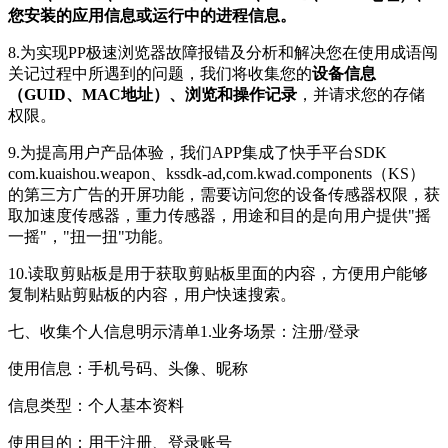
您安装的应用信息或运行中的进程信息。
8.为实现PP极速浏览器故障报错及分析和解决您在使用成语闯
关记过程中所遇到的问题，我们将收集您的
设备信息
（GUID、MAC地址）、浏览和操作记录
，并请求您的存储
权限。
9.为提高用户产品体验，我们APP集成了快手平台SDK
com.kuaishou.weapon、kssdk-ad,com.kwad.components（KS）
的第三方广告的开屏功能，需要访问您的设备传感器权限，获
取加速度传感器，重力传感器，用途和目的是向用户提供"摇
一摇"，"扭一扭"功能。
10.读取剪贴板是用于获取剪贴板里面的内容，方便用户能够
复制粘贴剪贴板的内容，用户快速搜索。
七、收集个人信息明示清单1.业务场景：注册/登录
使用信息：手机号码、头像、昵称
信息类型：个人基本资料
使用目的：用于注册、登录账号