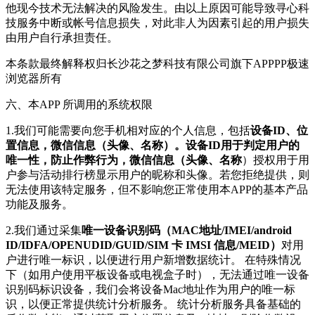
他现今技术无法解决的风险发生。由以上原因可能导致寻心科
技服务中断或帐号信息损失，对此非人为因素引起的用户损失
由用户自行承担责任。
本条款最终解释权归长沙花之梦科技有限公司旗下APPPP极速
浏览器所有
六、本APP 所调用的系统权限
1.我们可能需要向您手机相对应的个人信息，包括
设备ID、位
置信息，微信信息（头像、名称）。设备ID用于判定用户的
唯一性，防止作弊行为，微信信息（头像、名称
）授权用于用
户参与活动排行榜显示用户的昵称和头像。若您拒绝提供，则
无法使用该特定服务，但不影响您正常使用本APP的基本产品
功能及服务。
2.我们通过采集
唯一设备识别码（MAC地址/IMEI/android
ID/IDFA/OPENUDID/GUID/SIM 卡 IMSI 信息/MEID）
对用
户进行唯一标识，以便进行用户新增数据统计。 在特殊情况
下（如用户使用平板设备或电视盒子时），无法通过唯一设备
识别码标识设备，我们会将设备Mac地址作为用户的唯一标
识，以便正常提供统计分析服务。 统计分析服务具备基础的