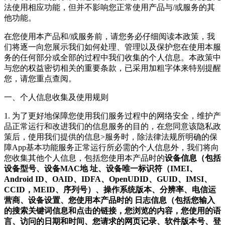
法使用相应功能，但并不影响您正常使用产品与/或服务的其
他功能。
在您使用本产品和/或服务前，请您务必仔细阅读本政策，我
们将逐一向您展示我们如何处理、管理以及保护您在使用本服
务的任何部分或全部的过程中我们收集的个人信息。本政策中
与您的权益密切相关的重要条款，已采用加粗字体来特别提醒
您，请您重点查阅。
一、个人信息收集及使用规则
1. 为了更好地保障您使用我们服务过程中的网络安全，维护产
品正常运行和改进我们的信息服务的目的，在您同意该隐私政
策后，使用我们提供的信息>服务时，除法律法规所明确的保
障App基本功能服务正常运行所必需的个人信息外，我们将向
您收集其他个人信息，包括您使用本产品时的
设备信息（包括
设备型号、设备MAC地 址、设备唯一标识符（IMEI、
Android ID、OAID、IDFA、OpenUDID、GUID、IMSI、
CCID，MEID、序列号）、操作系统版本、分辨率、电信运
营商、设备设置、您使用本产品时的 日志信息（包括您输入
的搜索关键词信息和点击的链接，您浏览的内容，您使用的语
言、访问的日期和时间、您请求的网页记录、软件版本号、登