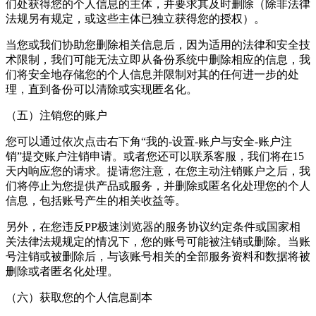
们处获得您的个人信息的主体，并要求其及时删除（除非法律
法规另有规定，或这些主体已独立获得您的授权）。
当您或我们协助您删除相关信息后，因为适用的法律和安全技
术限制，我们可能无法立即从备份系统中删除相应的信息，我
们将安全地存储您的个人信息并限制对其的任何进一步的处
理，直到备份可以清除或实现匿名化。
（五）注销您的账户
您可以通过依次点击右下角“我的-设置-账户与安全-账户注
销”提交账户注销申请。或者您还可以联系客服，我们将在15
天内响应您的请求。提请您注意，在您主动注销账户之后，我
们将停止为您提供产品或服务，并删除或匿名化处理您的个人
信息，包括账号产生的相关收益等。
另外，在您违反PP极速浏览器的服务协议约定条件或国家相
关法律法规规定的情况下，您的账号可能被注销或删除。当账
号注销或被删除后，与该账号相关的全部服务资料和数据将被
删除或者匿名化处理。
（六）获取您的个人信息副本