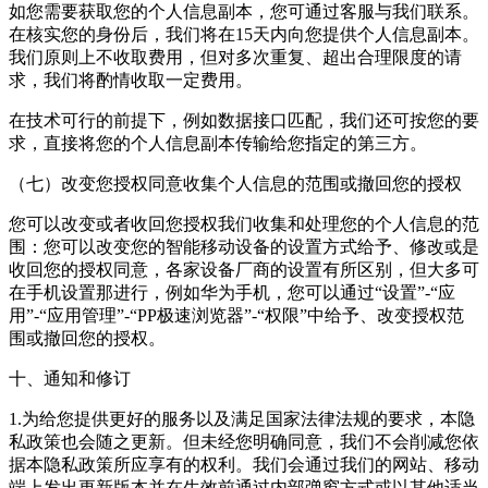
如您需要获取您的个人信息副本，您可通过客服与我们联系。
在核实您的身份后，我们将在15天内向您提供个人信息副本。
我们原则上不收取费用，但对多次重复、超出合理限度的请
求，我们将酌情收取一定费用。
在技术可行的前提下，例如数据接口匹配，我们还可按您的要
求，直接将您的个人信息副本传输给您指定的第三方。
（七）改变您授权同意收集个人信息的范围或撤回您的授权
您可以改变或者收回您授权我们收集和处理您的个人信息的范
围：您可以改变您的智能移动设备的设置方式给予、修改或是
收回您的授权同意，各家设备厂商的设置有所区别，但大多可
在手机设置那进行，例如华为手机，您可以通过“设置”-“应
用”-“应用管理”-“PP极速浏览器”-“权限”中给予、改变授权范
围或撤回您的授权。
十、通知和修订
1.为给您提供更好的服务以及满足国家法律法规的要求，本隐
私政策也会随之更新。但未经您明确同意，我们不会削减您依
据本隐私政策所应享有的权利。我们会通过我们的网站、移动
端上发出更新版本并在生效前通过内部弹窗方式或以其他适当