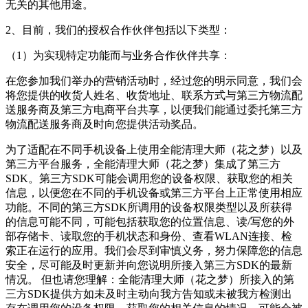
无关的其他用途。
2、目前，我们的授权合作伙伴包括以下类型：
（1）为实现特定功能而与业务合作伙伴共享：
在您参加我们举办的营销活动时，经过您的明示同意，我们会
将您提供的收货人姓名、收货地址、联系方式与第三方物流配
送服务商及第三方电商平台共享，以便我们能通过委托第三方
物流配送服务商及时向您提供活动奖品。
为了适配在不同手机设备上使用全能清理大师（花之梦）以及
第三方平台服务，全能清理大师（花之梦）集成了第三方
SDK。第三方SDK可能会调用您的设备权限、获取您的相关
信息，以便您在不同的手机设备或第三方平台上正常使用相应
功能。不同的第三方SDK所调用的设备权限类型以及所获得
的信息可能不同，可能包括获取您的位置信息、读/写您的外
部存储卡、读取您的手机状态和身份、查看WLAN连接、检
索正在运行的应用。我们会尽到审慎义务，努力保障您的信息
安全，尽可能及时更新并向您说明所接入第三方SDK的最新
情况。 但也请您理解：全能清理大师（花之梦）所接入的第
三方SDK提供方如未及时主动向我方告知或未被我方检测出