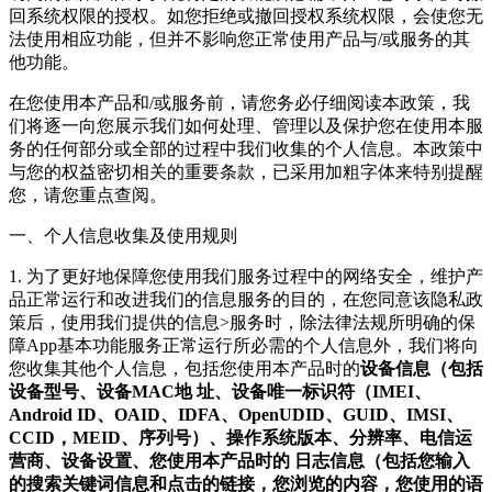
回系统权限的授权。如您拒绝或撤回授权系统权限，会使您无
法使用相应功能，但并不影响您正常使用产品与/或服务的其
他功能。
在您使用本产品和/或服务前，请您务必仔细阅读本政策，我
们将逐一向您展示我们如何处理、管理以及保护您在使用本服
务的任何部分或全部的过程中我们收集的个人信息。本政策中
与您的权益密切相关的重要条款，已采用加粗字体来特别提醒
您，请您重点查阅。
一、个人信息收集及使用规则
1. 为了更好地保障您使用我们服务过程中的网络安全，维护产
品正常运行和改进我们的信息服务的目的，在您同意该隐私政
策后，使用我们提供的信息>服务时，除法律法规所明确的保
障App基本功能服务正常运行所必需的个人信息外，我们将向
您收集其他个人信息，包括您使用本产品时的
设备信息（包括
设备型号、设备MAC地 址、设备唯一标识符（IMEI、
Android ID、OAID、IDFA、OpenUDID、GUID、IMSI、
CCID，MEID、序列号）、操作系统版本、分辨率、电信运
营商、设备设置、您使用本产品时的 日志信息（包括您输入
的搜索关键词信息和点击的链接，您浏览的内容，您使用的语