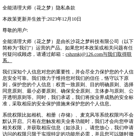
全能清理大师（花之梦）隐私条款
本政策更新并生效于:2023年12月10日
尊敬的用户:
全能清理大师（花之梦）是由长沙花之梦科技有限公司（以下
简称为“我们”）运营的产品。如果您对本政策或相关问题有任
何疑问或顾虑，请通过邮箱：
cshzmkj@126.com与我们取得联
系。
我们深知个人信息对您的重要性，并会尽全力保护您的个人信
息安全可靠。我们致力于维持您对我们的信任，恪守以下原
则，保护您的个人信息：权责一致原则、目的明确原则、选择
同意原则、最小必要原则、确保安全原则、主体参与原则、公
开透明原则等。同时，我们承诺，我们将按业界成熟的安全标
准，采取相应的安全保护措施来保护您的个人信息。
系统权限比如相机、相册（存储）、麦克风等系统权限均不会
默认开启。只有在您触发相关业务功能时，我们才会向您申请
相关权限，并获取相应信息（如涉及）。请您放心，我们申请
访问的权限只限于实现特定的功能所必需，并且您可以随时撤