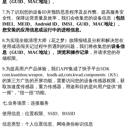
息（GUID、MAC地址）
。
7.为了识别您的设备ID并预防恶意程序及反作弊、提高服务安
全性、保障运营质量及效率，我们会收集您的设备信息（
包括
IMEI、MEID、Android ID、IMSI、GUID、MAC地址）、
您安装的应用信息或运行中的进程信息。
8.为实现全能清理大师（花之梦）故障报错及分析和解决您在
使用成语闯关记过程中所遇到的问题，我们将收集您的
设备信
息（GUID、MAC地址）、浏览和操作记录
，并请求您的存
储权限。
9.为提高用户产品体验，我们APP集成了快手平台SDK
com.kuaishou.weapon、kssdk-ad,com.kwad.components（KS）
的第三方广告的开屏功能，需要访问您的设备传感器权限，获
取加速度传感器，重力传感器，用途和目的是向用户提供"摇
一摇"，"扭一扭"功能。
七.业务场景：连接服务
使用信息：位置权限、SSID、BSSID
信息类型：个人位置信息、网络身份标识信息