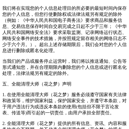
我们将在实现您的个人信息处理目的所必要的最短时间内保存
您的个人信息，但您行使删除权或法律法规另有规定的除外
（例如：《中华人民共和国电子商务法》要求商品和服务信
息、交易信息保存时间自交易完成之日起不少于三年；《中华
人民共和国网络安全法》要求采取监测、记录网络运行状态、
网络安全事件的技术措施，并按照规定留存相关的网络日志不
少于六个月。）。超出上述存储期限后，我们会对您的个人信
息进行删除或匿名化处理。
当我们的产品或服务停止运营时，我们将以推送通知、公告等
形式通知您，并在合理期限内删除您的个人信息或进行匿名化
处理，法律法规另有规定的除外。
五、全能清理大师（花之梦）声明
1. 在使用全能清理大师（花之梦）服务必须遵守国家有关法律
和政策等，维护国家利益，保护国家安全，并遵守本条款，对
于用户违法行为或违反本条款的使用(包括但不限于言论发
表、传送等)而引起的一切责任，由用户承担全部责任。
2. 全能清理大师（花之梦）提供的所有信息、资讯、内容和服