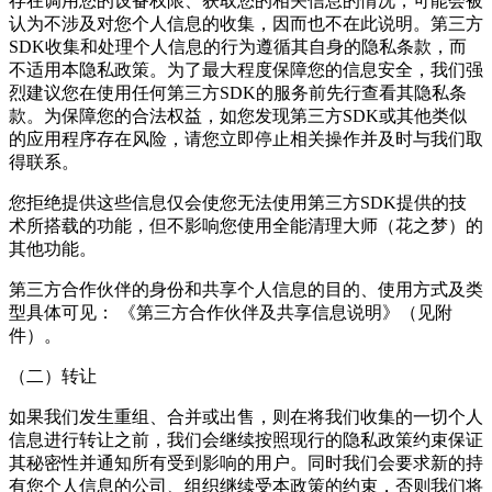
存在调用您的设备权限、获取您的相关信息的情况，可能会被
认为不涉及对您个人信息的收集，因而也不在此说明。第三方
SDK收集和处理个人信息的行为遵循其自身的隐私条款，而
不适用本隐私政策。为了最大程度保障您的信息安全，我们强
烈建议您在使用任何第三方SDK的服务前先行查看其隐私条
款。为保障您的合法权益，如您发现第三方SDK或其他类似
的应用程序存在风险，请您立即停止相关操作并及时与我们取
得联系。
您拒绝提供这些信息仅会使您无法使用第三方SDK提供的技
术所搭载的功能，但不影响您使用全能清理大师（花之梦）的
其他功能。
第三方合作伙伴的身份和共享个人信息的目的、使用方式及类
型具体可见： 《第三方合作伙伴及共享信息说明》（见附
件）。
（二）转让
如果我们发生重组、合并或出售，则在将我们收集的一切个人
信息进行转让之前，我们会继续按照现行的隐私政策约束保证
其秘密性并通知所有受到影响的用户。同时我们会要求新的持
有您个人信息的公司、组织继续受本政策的约束，否则我们将